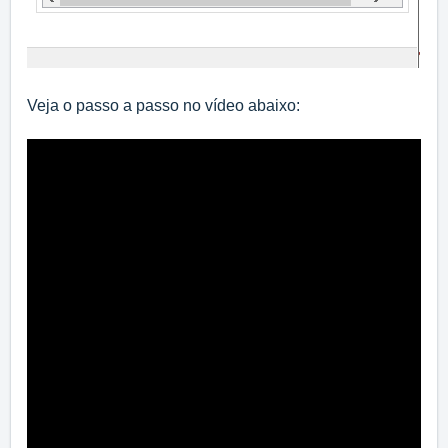
Veja o passo a passo no vídeo abaixo: